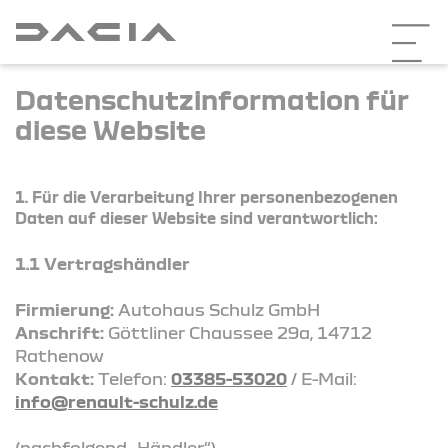
Datenschutzinformation für
diese Website
1. Für die Verarbeitung Ihrer personenbezogenen
Daten auf dieser Website sind verantwortlich:
1.1 Vertragshändler
Firmierung:
Autohaus Schulz GmbH
Anschrift:
Göttliner Chaussee 29a, 14712
Rathenow
Kontakt:
Telefon:
03385-53020
/ E-Mail:
info@renault-schulz.de
(nachfolgend „Händler“)