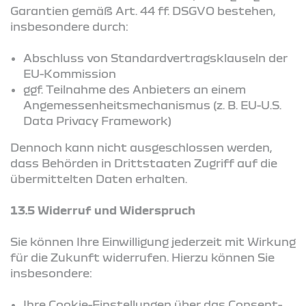
Garantien gemäß Art. 44 ff. DSGVO bestehen,
insbesondere durch:
Abschluss von Standardvertragsklauseln der
EU-Kommission
ggf. Teilnahme des Anbieters an einem
Angemessenheitsmechanismus (z. B. EU-U.S.
Data Privacy Framework)
Dennoch kann nicht ausgeschlossen werden,
dass Behörden in Drittstaaten Zugriff auf die
übermittelten Daten erhalten.
13.5 Widerruf und Widerspruch
Sie können Ihre Einwilligung jederzeit mit Wirkung
für die Zukunft widerrufen. Hierzu können Sie
insbesondere:
Ihre Cookie-Einstellungen über das Consent-