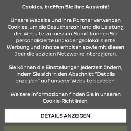
Cookies, treffen Sie Ihre Auswahl!
Unsere Website und ihre Partner verwenden
KONTAKT & ANFAHRT
Cookies, um die Besucherzahl und die Leistung
der Website zu messen. Somit können Sie
personalisierte und/oder geolokalisierte
ÖFFNUNGSZEITEN
Werbung und Inhalte erhalten sowie mit diesen
über die sozialen Netzwerke interagieren.
STANDORTE
Sie können die Einstellungen jederzeit ändern,
indem Sie sich in den Abschnitt "Details
anzeigen" auf unserer Website begeben.
Weitere Informationen finden Sie in unseren
Cookie-Richtlinien.
Datenschutz
DETAILS ANZEIGEN
Cookies
Barrierefreiheit