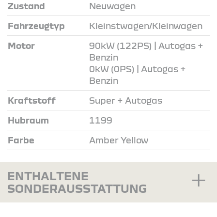
Zustand
Neuwagen
Fahrzeugtyp
Kleinstwagen/Kleinwagen
Motor
90kW (122PS) | Autogas +
Benzin
0kW (0PS) | Autogas +
Benzin
Kraftstoff
Super + Autogas
Hubraum
1199
Farbe
Amber Yellow
ENTHALTENE
SONDERAUSSTATTUNG