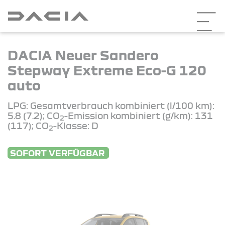
DACIA Neuer Sandero
Stepway Extreme Eco-G 120
auto
LPG: Gesamtverbrauch kombiniert (l/100 km):
5.8 (7.2); CO
-Emission kombiniert (g/km): 131
2
(117); CO
-Klasse: D
2
SOFORT VERFÜGBAR