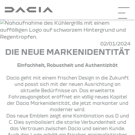
02/01/2024
DIE NEUE MARKENIDENTITÄT
Einfachheit, Robustheit und Authentizität
Dacia geht mit einem frischen Design in die Zukunft
und passt sich mit der neuen Ausrichtung an
aktuelle Bedürfnisse an. Das erweiterte
Fahrzeugangebot eröffnet ein völlig neues Kapitel
der Dacia Markenidentität, die jetzt markanter und
moderner wird.
Das neue Emblem zeigt eine Kombination aus D und
C. Dies symbolisiert die starke Verbundenheit und
das Vertrauen zwischen Dacia und seinen Kunde.
Auch das Logo erhält ein frisches minimalistisches