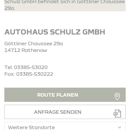
Schulz GmbH befindet sich in Göttliner Chaussee
29a.
AUTOHAUS SCHULZ GMBH
Göttliner Chaussee 29a
14712 Rathenow
Tel: 03385-53020
Fax: 03385-530222
ROUTE PLANEN
ANFRAGE SENDEN