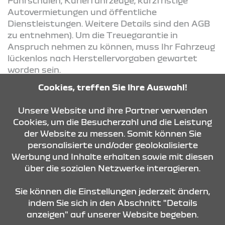
Fahrschulen, Kurierfahrzeuge, kurzfristige
Autovermietungen und öffentliche
Dienstleistungen. Weitere Details sind den AGB
zu entnehmen). Um die Treuegarantie in
Anspruch nehmen zu können, muss Ihr Fahrzeug
lückenlos nach Herstellervorgaben gewartet
worden sein.
Cookies, treffen Sie Ihre Auswahl!
KONTAKT & ANFAHRT
Unsere Website und ihre Partner verwenden
Cookies, um die Besucherzahl und die Leistung
der Website zu messen. Somit können Sie
personalisierte und/oder geolokalisierte
ÖFFNUNGSZEITEN
Werbung und Inhalte erhalten sowie mit diesen
über die sozialen Netzwerke interagieren.
STANDORTE
Sie können die Einstellungen jederzeit ändern,
indem Sie sich in den Abschnitt "Details
anzeigen" auf unserer Website begeben.