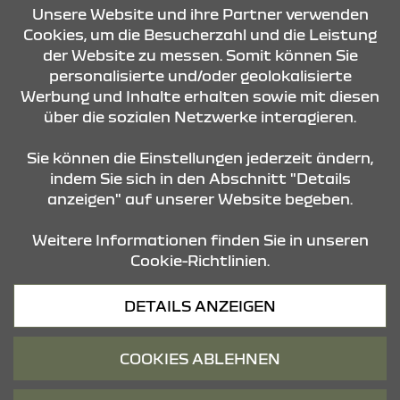
KONTAKT & ANFAHRT
Unsere Website und ihre Partner verwenden
Cookies, um die Besucherzahl und die Leistung
der Website zu messen. Somit können Sie
personalisierte und/oder geolokalisierte
ÖFFNUNGSZEITEN
Werbung und Inhalte erhalten sowie mit diesen
über die sozialen Netzwerke interagieren.
STANDORTE
Sie können die Einstellungen jederzeit ändern,
indem Sie sich in den Abschnitt "Details
anzeigen" auf unserer Website begeben.
Weitere Informationen finden Sie in unseren
Cookie-Richtlinien.
Datenschutz
DETAILS ANZEIGEN
Cookies
Barrierefreiheit
COOKIES ABLEHNEN
Impressum