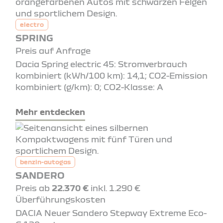
electro
SPRING
Preis auf Anfrage
Dacia Spring electric 45: Stromverbrauch
kombiniert (kWh/100 km): 14,1; CO2-Emission
kombiniert (g/km): 0; CO2-Klasse: A
Mehr entdecken
benzin-autogas
SANDERO
Preis ab
22.370 €
inkl. 1.290 €
Überführungskosten
DACIA Neuer Sandero Stepway Extreme Eco-