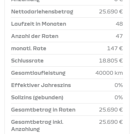
Nettodarlehensbetrag
25.690 €
Laufzeit in Monaten
48
Anzahl der Raten
47
monatl. Rate
147 €
Schlussrate
18.805 €
Gesamtlaufleistung
40000 km
Effektiver Jahreszins
0%
Sollzins (gebunden)
0%
Gesamtbetrag in Raten
25.690 €
Gesamtbetrag inkl.
25.690 €
Anzahlung