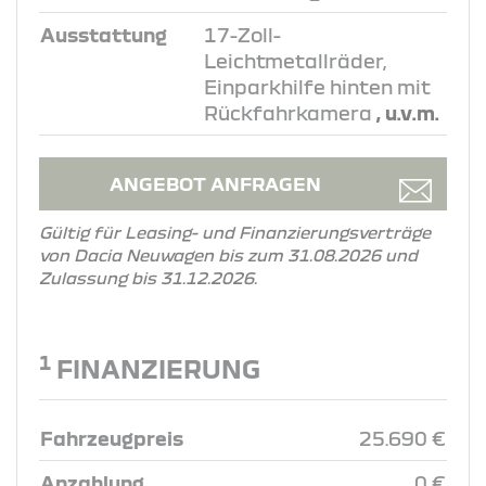
Ausstattung
17-Zoll-
Leichtmetallräder,
Einparkhilfe hinten mit
Rückfahrkamera
, u.v.m.
ANGEBOT ANFRAGEN
Gültig für Leasing- und Finanzierungsverträge
von Dacia Neuwagen bis zum 31.08.2026 und
Zulassung bis 31.12.2026.
1
FINANZIERUNG
Fahrzeugpreis
25.690 €
Anzahlung
0 €