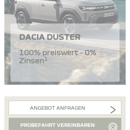
DACIA DUSTER
100% preiswert - 0%
1
Zinsen
ANGEBOT ANFRAGEN
PROBEFAHRT VEREINBAREN