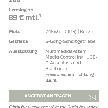
Leasing ab
1
89 € mtl.
Motor
74kW (100PS) | Benzin
Getriebe
6-Gang-Schaltgetriebe
Ausstattung
Multimediasystem
Media Control inkl. USB-
C-Anschluss und
Bluetooth-
Freisprecheinrichtung
,
u.v.m.
ANGEBOT ANFRAGEN
Gültig für Leasingverträge von Dacia Neuwagen