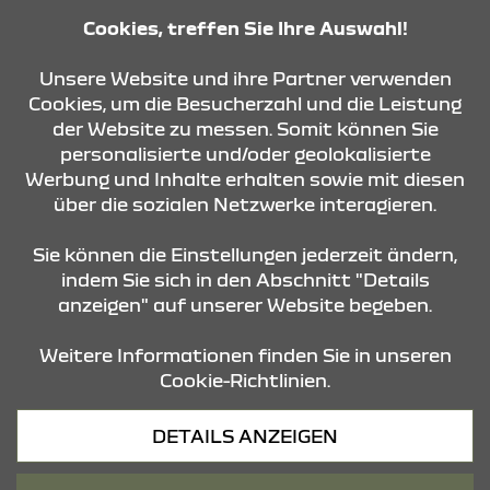
09:00 Uhr - 12:00 Uhr
Cookies, treffen Sie Ihre Auswahl!
KONTAKT & ANFAHRT
Unsere Website und ihre Partner verwenden
Cookies, um die Besucherzahl und die Leistung
der Website zu messen. Somit können Sie
personalisierte und/oder geolokalisierte
ÖFFNUNGSZEITEN
Werbung und Inhalte erhalten sowie mit diesen
über die sozialen Netzwerke interagieren.
STANDORTE
Sie können die Einstellungen jederzeit ändern,
indem Sie sich in den Abschnitt "Details
anzeigen" auf unserer Website begeben.
Weitere Informationen finden Sie in unseren
Cookie-Richtlinien.
Datenschutz
DETAILS ANZEIGEN
Cookies
Barrierefreiheit