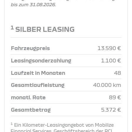
bis zum 31.08.2026.
1
SILBER LEASING
Fahrzeugpreis
13.590 €
Leasingsonderzahlung
1.100 €
Laufzeit in Monaten
48
Gesamtlaufleistung
40.000 km
monatl. Rate
89 €
Gesamtbetrag
5.372 €
1
Ein Kilometer-Leasingangebot von Mobilize
Financial Services, Geschäftsbereich der RCI