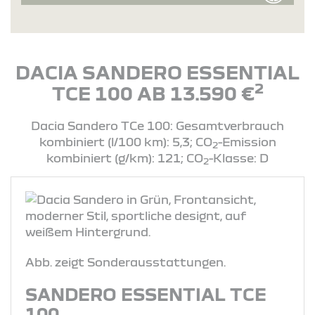
DACIA SANDERO ESSENTIAL
2
TCE 100 AB 13.590 €
Dacia Sandero TCe 100: Gesamtverbrauch
kombiniert (l/100 km): 5,3; CO
-Emission
2
kombiniert (g/km): 121; CO
-Klasse: D
2
Abb. zeigt Sonderausstattungen.
SANDERO ESSENTIAL TCE
100