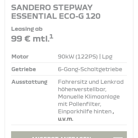
SANDERO STEPWAY
ESSENTIAL ECO-G 120
Leasing ab
1
99 € mtl.
Motor
90kW (122PS) | Lpg
Getriebe
6-Gang-Schaltgetriebe
Ausstattung
Fahrersitz und Lenkrad
höhenverstellbar,
Manuelle Klimaanlage
mit Pollenfilter,
Einparkhilfe hinten
,
u.v.m.