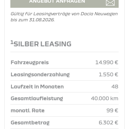
ANGEBOT ANFRAGEN
Gültig für Leasingverträge von Dacia Neuwagen
bis zum 31.08.2026.
1
SILBER LEASING
Fahrzeugpreis
14.990 €
Leasingsonderzahlung
1.550 €
Laufzeit in Monaten
48
Gesamtlaufleistung
40.000 km
monatl. Rate
99 €
Gesamtbetrag
6.302 €