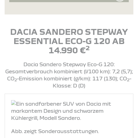
DACIA SANDERO STEPWAY
ESSENTIAL ECO-G 120 AB
2
14.990 €
Dacia Sandero Stepway Eco-G 120:
Gesamtverbrauch kombiniert (l/100 km): 7,2 (5,7);
CO
-Emission kombiniert (g/km): 117 (130); CO
-
2
2
Klasse: D (D)
Abb. zeigt Sonderausstattungen.