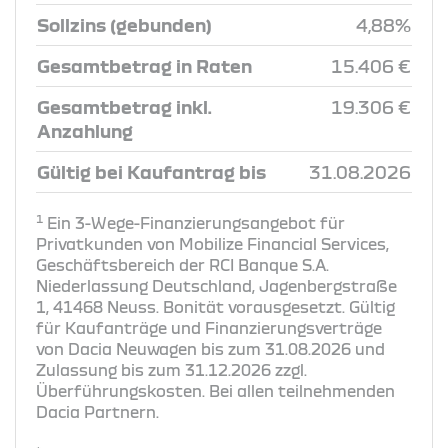
Sollzins (gebunden)
4,88%
Gesamtbetrag in Raten
15.406 €
Gesamtbetrag inkl.
19.306 €
Anzahlung
Gültig bei Kaufantrag bis
31.08.2026
1
Ein 3-Wege-Finanzierungsangebot für
Privatkunden von Mobilize Financial Services,
Geschäftsbereich der RCI Banque S.A.
Niederlassung Deutschland, Jagenbergstraße
1, 41468 Neuss. Bonität vorausgesetzt. Gültig
für Kaufanträge und Finanzierungsverträge
von Dacia Neuwagen bis zum 31.08.2026 und
Zulassung bis zum 31.12.2026 zzgl.
Überführungskosten. Bei allen teilnehmenden
Dacia Partnern.