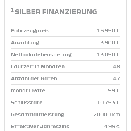
1
SILBER FINANZIERUNG
Fahrzeugpreis
16.950 €
Anzahlung
3.900 €
Nettodarlehensbetrag
13.050 €
Laufzeit in Monaten
48
Anzahl der Raten
47
monatl. Rate
99 €
Schlussrate
10.753 €
Gesamtlaufleistung
20000 km
Effektiver Jahreszins
4,99%