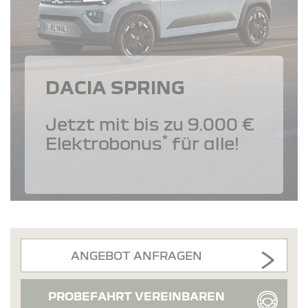
DACIA SPRING
Jetzt mit bis zu 9.000 €
*
Elektrobonus
für alle!
ANGEBOT ANFRAGEN
PROBEFAHRT VEREINBAREN