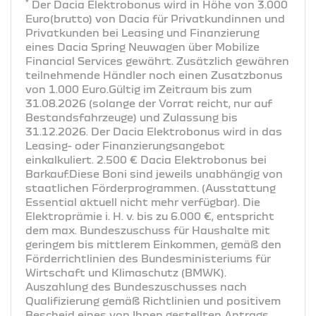
*
Der Dacia Elektrobonus wird in Höhe von 3.000
Euro(brutto) von Dacia für Privatkundinnen und
Privatkunden bei Leasing und Finanzierung
eines Dacia Spring Neuwagen über Mobilize
Financial Services gewährt. Zusätzlich gewähren
teilnehmende Händler noch einen Zusatzbonus
von 1.000 Euro.Gültig im Zeitraum bis zum
31.08.2026 (solange der Vorrat reicht, nur auf
Bestandsfahrzeuge) und Zulassung bis
31.12.2026. Der Dacia Elektrobonus wird in das
Leasing- oder Finanzierungsangebot
einkalkuliert. 2.500 € Dacia Elektrobonus bei
Barkauf.Diese Boni sind jeweils unabhängig von
staatlichen Förderprogrammen. (Ausstattung
Essential aktuell nicht mehr verfügbar). Die
Elektroprämie i. H. v. bis zu 6.000 €, entspricht
dem max. Bundeszuschuss für Haushalte mit
geringem bis mittlerem Einkommen, gemäß den
Förderrichtlinien des Bundesministeriums für
Wirtschaft und Klimaschutz (BMWK).
Auszahlung des Bundeszuschusses nach
Qualifizierung gemäß Richtlinien und positivem
Bescheid eines von Ihnen gestellten Antrags